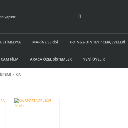
ULTİMEDYA
MARİNE SERİSİ
1-DIN&2-DIN TEYP ÇERÇEVELERİ
 CAM FİLM
ARACA ÖZEL SİSTEMLER
YENİ ÜYELİK
SİSTEMİ
KİA