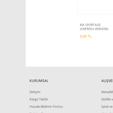
KİA SPORTAGE
(OVERSEA VERSİON)
2022+
0,00 TL
KURUMSAL
ALIŞVE
İletişim
Mesafel
Kargo Takibi
Gizlilik
Havale Bildirim Formu
İptal ve