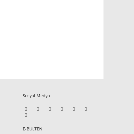
Sosyal Medya
E-BÜLTEN