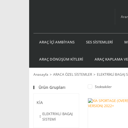
ARAÇ İÇİ AMBİYANS
SES SİSTEMLERİ
M
ARAÇ DÖNÜŞÜM KİTLERİ
ARAÇ KAPLAMA VE
Anasayfa
ARACA ÖZEL SİSTEMLER
ELEKTRİKLİ BAGAJ 
Stoktakiler
Ürün Grupları
KİA
ELEKTRİKLİ BAGAJ
SİSTEMİ