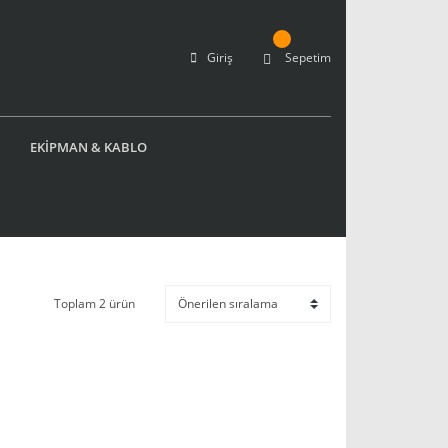
Giriş
Sepetim
EKİPMAN & KABLO
Toplam 2 ürün