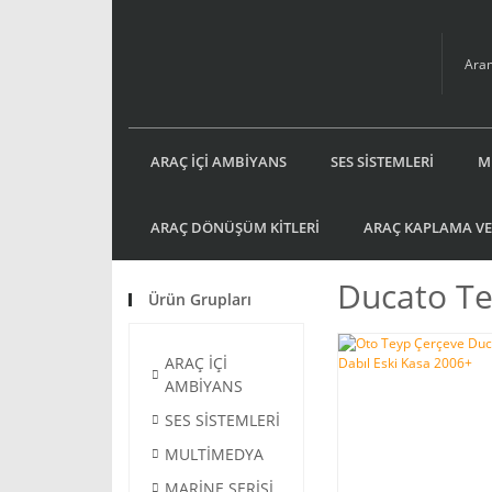
ARAÇ İÇİ AMBİYANS
SES SİSTEMLERİ
M
ARAÇ DÖNÜŞÜM KİTLERİ
ARAÇ KAPLAMA VE
Ducato Te
Ürün Grupları
ARAÇ İÇİ
AMBİYANS
SES SİSTEMLERİ
MULTİMEDYA
MARİNE SERİSİ