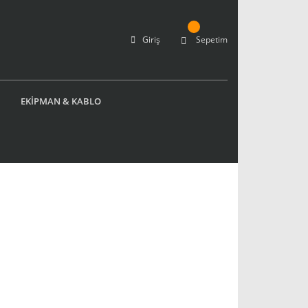
Giriş
Sepetim
EKİPMAN & KABLO