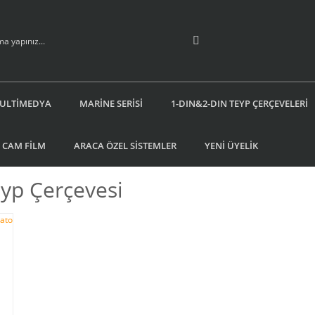
ULTİMEDYA
MARİNE SERİSİ
1-DIN&2-DIN TEYP ÇERÇEVELERİ
 CAM FİLM
ARACA ÖZEL SİSTEMLER
YENİ ÜYELİK
yp Çerçevesi