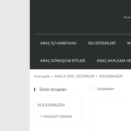
ARAÇ İÇİ AMBİYANS
SES SİSTEMLERİ
M
ARAÇ DÖNÜŞÜM KİTLERİ
ARAÇ KAPLAMA VE
Anasayfa
ARACA ÖZEL SİSTEMLER
VOLKSWAGEN
Stoktakiler
Ürün Grupları
VOLKSWAGEN
HAYALET EKRAN