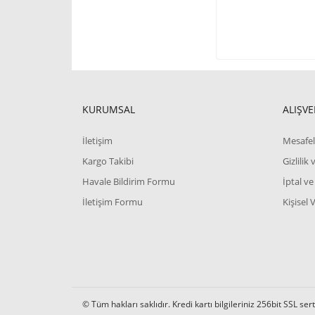
KURUMSAL
ALIŞVE
İletişim
Mesafel
Kargo Takibi
Gizlilik
Havale Bildirim Formu
İptal ve
İletişim Formu
Kişisel 
© Tüm hakları saklıdır. Kredi kartı bilgileriniz 256bit SSL ser