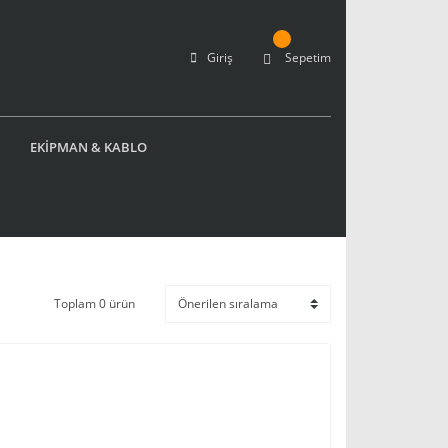
Giriş
Sepetim
EKİPMAN & KABLO
Toplam 0 ürün