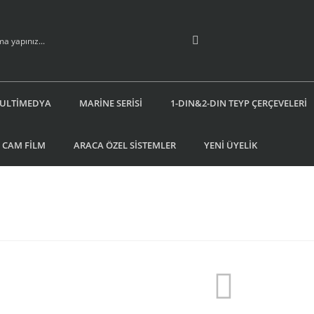
ULTİMEDYA
MARİNE SERİSİ
1-DIN&2-DIN TEYP ÇERÇEVELERİ
 CAM FİLM
ARACA ÖZEL SİSTEMLER
YENİ ÜYELİK