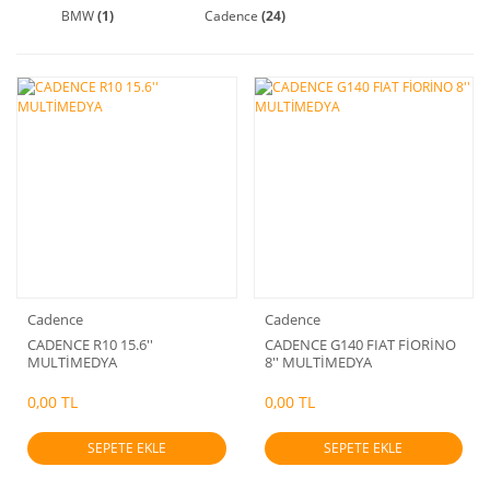
BMW
(1)
Cadence
(24)
Cadence
Cadence
CADENCE R10 15.6''
CADENCE G140 FIAT FİORİNO
MULTİMEDYA
8'' MULTİMEDYA
0,00 TL
0,00 TL
SEPETE EKLE
SEPETE EKLE