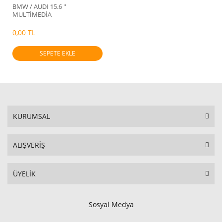
BMW / AUDI 15.6 ''
MULTİMEDİA
0,00 TL
SEPETE EKLE
KURUMSAL
ALIŞVERİŞ
ÜYELİK
Sosyal Medya