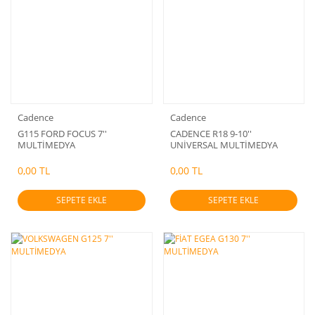
Cadence
Cadence
G115 FORD FOCUS 7''
CADENCE R18 9-10''
MULTİMEDYA
UNİVERSAL MULTİMEDYA
0,00 TL
0,00 TL
SEPETE EKLE
SEPETE EKLE