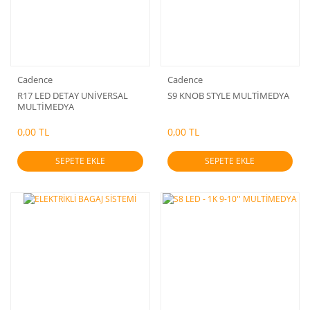
Cadence
Cadence
R17 LED DETAY UNİVERSAL
S9 KNOB STYLE MULTİMEDYA
MULTİMEDYA
0,00 TL
0,00 TL
SEPETE EKLE
SEPETE EKLE