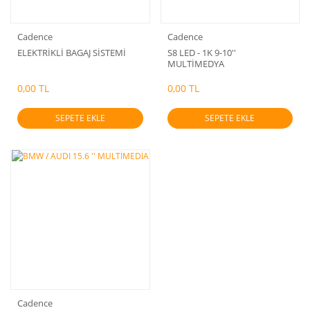
Cadence
Cadence
ELEKTRİKLİ BAGAJ SİSTEMİ
S8 LED - 1K 9-10''
MULTİMEDYA
0,00 TL
0,00 TL
SEPETE EKLE
SEPETE EKLE
Cadence