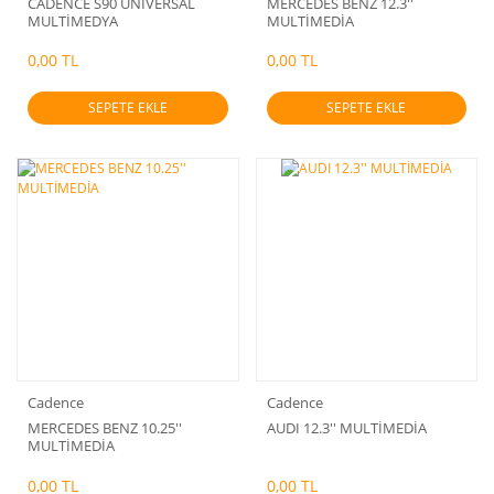
CADENCE S90 UNİVERSAL
MERCEDES BENZ 12.3''
MULTİMEDYA
MULTİMEDİA
0,00 TL
0,00 TL
SEPETE EKLE
SEPETE EKLE
Cadence
Cadence
MERCEDES BENZ 10.25''
AUDI 12.3'' MULTİMEDİA
MULTİMEDİA
0,00 TL
0,00 TL