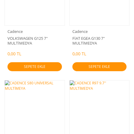
Cadence
Cadence
VOLKSWAGEN G125 7''
FİAT EGEA G130 7''
MULTİMEDYA
MULTİMEDYA
0,00 TL
0,00 TL
SEPETE EKLE
SEPETE EKLE