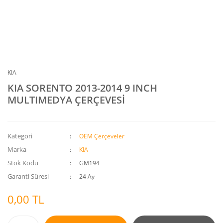
KIA
KIA SORENTO 2013-2014 9 INCH
MULTIMEDYA ÇERÇEVESİ
Kategori
OEM Çerçeveler
Marka
KIA
Stok Kodu
GM194
Garanti Süresi
24 Ay
0,00 TL