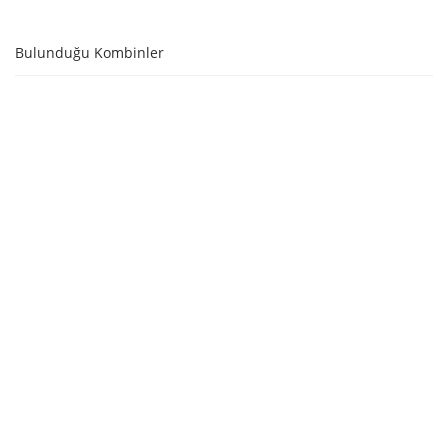
SEPETE EKLE
Bulunduğu Kombinler