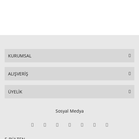
KURUMSAL
ALIŞVERİŞ
ÜYELİK
Sosyal Medya