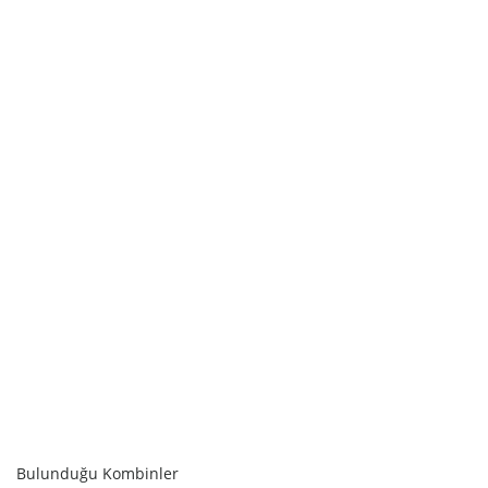
SEPETE EKLE
Bulunduğu Kombinler