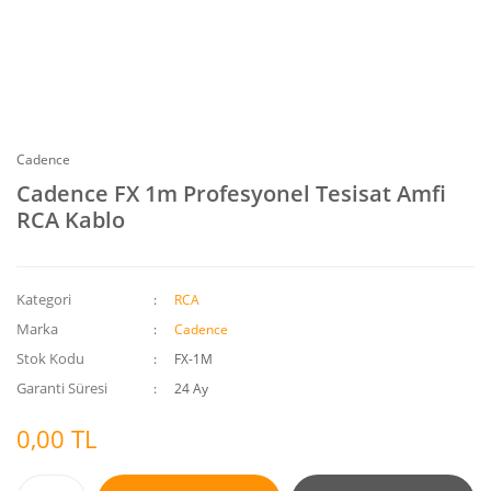
Cadence
Cadence FX 1m Profesyonel Tesisat Amfi
RCA Kablo
Kategori
RCA
Marka
Cadence
Stok Kodu
FX-1M
Garanti Süresi
24 Ay
0,00 TL