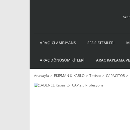
ARAÇ İÇİ AMBİYANS
SES SİSTEMLERİ
M
ARAÇ DÖNÜŞÜM KİTLERİ
ARAÇ KAPLAMA VE
Anasayfa
EKİPMAN & KABLO
Tesisat
CAPACİTOR