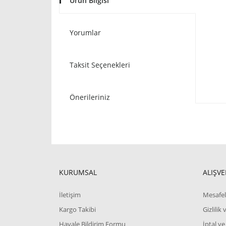
Ürün Bilgisi
Yorumlar
Taksit Seçenekleri
Önerileriniz
KURUMSAL
ALIŞVE
İletişim
Mesafel
Kargo Takibi
Gizlilik
Havale Bildirim Formu
İptal ve