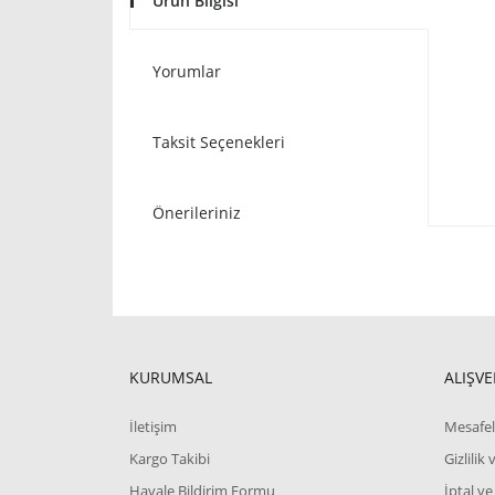
Ürün Bilgisi
Yorumlar
Taksit Seçenekleri
Önerileriniz
KURUMSAL
ALIŞVE
İletişim
Mesafel
Kargo Takibi
Gizlilik
Havale Bildirim Formu
İptal ve