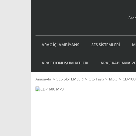
ARAÇ İÇİ AMBİYANS
SES SİSTEMLERİ
M
ARAÇ DÖNÜŞÜM KİTLERİ
ARAÇ KAPLAMA VE
Anasayfa
SES SİSTEMLERİ
Oto Teyp
Mp 3
CD-160