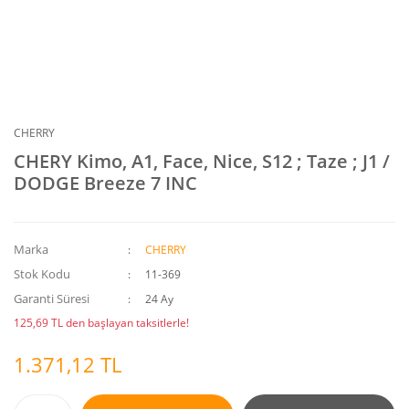
CHERRY
CHERY Kimo, A1, Face, Nice, S12 ; Taze ; J1 /
DODGE Breeze 7 INC
Marka
CHERRY
Stok Kodu
11-369
Garanti Süresi
24 Ay
125,69 TL den başlayan taksitlerle!
1.371,12 TL