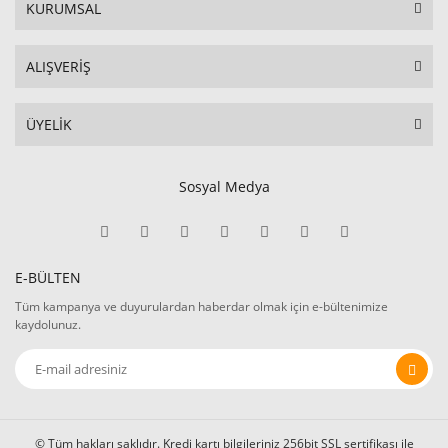
KURUMSAL
ALIŞVERİŞ
ÜYELİK
Sosyal Medya
E-BÜLTEN
Tüm kampanya ve duyurulardan haberdar olmak için e-bültenimize
kaydolunuz.
© Tüm hakları saklıdır. Kredi kartı bilgileriniz 256bit SSL sertifikası ile