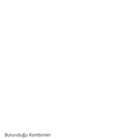
SEPETE EKLE
Bulunduğu Kombinler