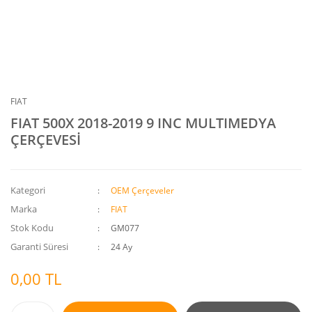
FIAT
FIAT 500X 2018-2019 9 INC MULTIMEDYA
ÇERÇEVESİ
Kategori
OEM Çerçeveler
Marka
FIAT
Stok Kodu
GM077
Garanti Süresi
24 Ay
0,00 TL