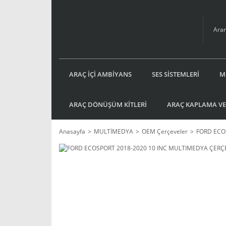
ARAÇ İÇİ AMBİYANS
SES SİSTEMLERİ
M
ARAÇ DÖNÜŞÜM KİTLERİ
ARAÇ KAPLAMA VE
Anasayfa
MULTİMEDYA
OEM Çerçeveler
FORD ECO