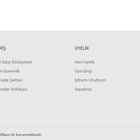
RİŞ
ÜYELİK
i Satış Sözleşmesi
Yeni Üyelik
 ve Güvenlik
Üye Girişi
 İade Şartları
Şifremi Unuttum
Veriler Politikası
Sepetiniz
tifikası ile korunmaktadır.