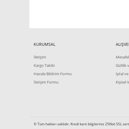
KURUMSAL
ALIŞVE
İletişim
Mesafel
Kargo Takibi
Gizlilik
Havale Bildirim Formu
İptal ve
İletişim Formu
Kişisel 
© Tüm hakları saklıdır. Kredi kartı bilgileriniz 256bit SSL ser