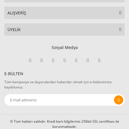
ALIŞVERİŞ
ÜYELİK
Sosyal Medya
E-BÜLTEN
Tüm kampanya ve duyurulardan haberdar olmak için e-bültenimize
kaydolunuz.
© Tüm hakları saklıdır. Kredi kartı bilgileriniz 256bit SSL sertifikası ile
korunmaktadır.