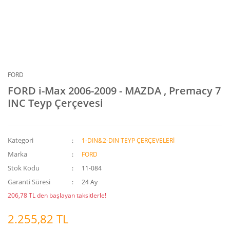
FORD
FORD i-Max 2006-2009 - MAZDA , Premacy 7
INC Teyp Çerçevesi
Kategori
1-DIN&2-DIN TEYP ÇERÇEVELERİ
Marka
FORD
Stok Kodu
11-084
Garanti Süresi
24 Ay
206,78 TL den başlayan taksitlerle!
2.255,82 TL