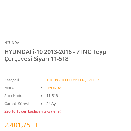
HYUNDAI
HYUNDAI i-10 2013-2016 - 7 INC Teyp
Çerçevesi Siyah 11-518
Kategori
1-DIN&2-DIN TEYP ÇERÇEVELERİ
Marka
HYUNDAI
Stok Kodu
11-518
Garanti Süresi
24 Ay
220,16 TL den başlayan taksitlerle!
2.401,75 TL