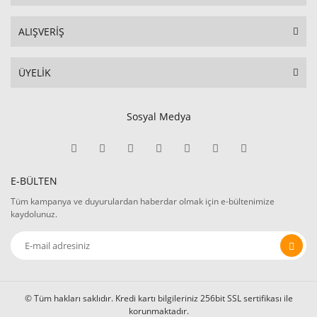
ALIŞVERİŞ
ÜYELİK
Sosyal Medya
E-BÜLTEN
Tüm kampanya ve duyurulardan haberdar olmak için e-bültenimize
kaydolunuz.
© Tüm hakları saklıdır. Kredi kartı bilgileriniz 256bit SSL sertifikası ile
korunmaktadır.