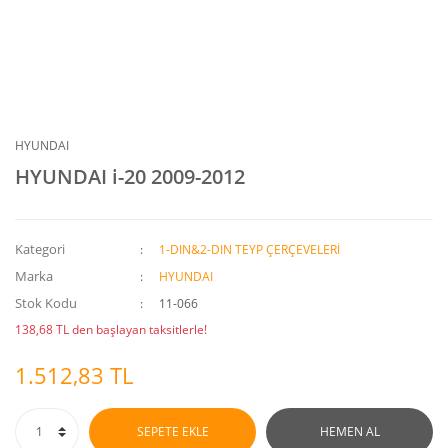
HYUNDAI
HYUNDAI i-20 2009-2012
Kategori
1-DIN&2-DIN TEYP ÇERÇEVELERİ
Marka
HYUNDAI
Stok Kodu
11-066
138,68 TL den başlayan taksitlerle!
1.512,83 TL
SEPETE EKLE
HEMEN AL