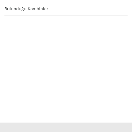
Bulunduğu Kombinler
SEPETE EKLE