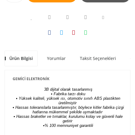
Ürün Bilgisi
Yorumlar
Taksit Seçenekleri
Ön
GEMİCİ ELEKTRONİK
3B dijital olarak tasarlanmış
• Fabrika tarzı doku
• Yüksek kaliteli, yüksek ısı, otomotiv sınıfı ABS plastikten
üretilmiştir
• Hassas toleranslarla tasarlanmıştır, böylece kitler fabrika çizgi
hatlarına mükemmel şekilde uymaktadır
• Hassas braketler ve tırnaklar, kurulumu kolay ve güvenli hale
getirir
•% 100 memnuniyet garantili