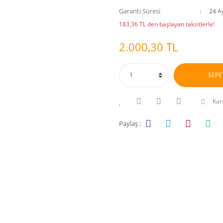
Garanti Süresi
24 A
183,36 TL den başlayan taksitlerle!
2.000,30 TL
SEPE
Karş
Paylaş :