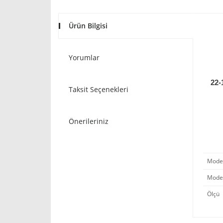
Ürün Bilgisi
Yorumlar
22-
Taksit Seçenekleri
Önerileriniz
Model 
Mode
Ölçü