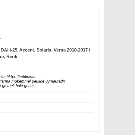
k
i-25, Accent, Solaris, Verna 2010-2017 /
müş Renk
lastikten üretilmiştir
 hatlarına mükemmel şekilde uymaktadır
güvenli hale getirir