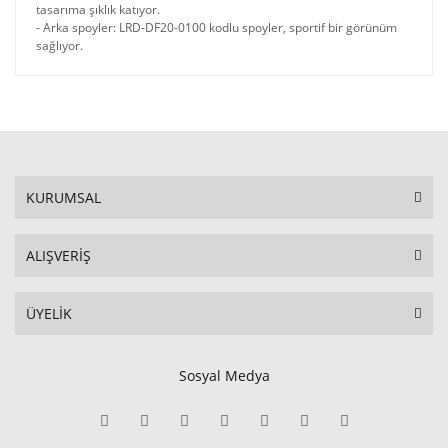
tasarıma şıklık katıyor.
- Arka spoyler: LRD-DF20-0100 kodlu spoyler, sportif bir görünüm
sağlıyor.
KURUMSAL
ALIŞVERİŞ
ÜYELİK
Sosyal Medya