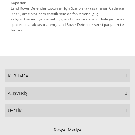
Kapakları.
Land Rover Defender tutkunları için özel olarak tasarlanan Cadence
kitleri, aracınıza hem estetik hem de fonksiyonel güç
katıyor.Aracınızı yenilemek, güçlendirmek ve daha şık hale getirmek
için özel olarak tasarlanmış Land Rover Defender serisi parçaları ile
tanışın.
KURUMSAL
ALIŞVERİŞ
ÜYELİK
Sosyal Medya