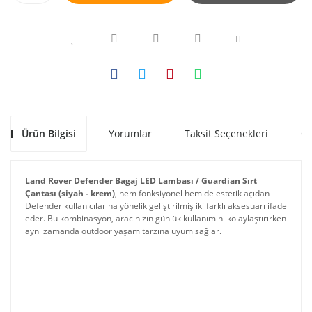
Ürün Bilgisi
Yorumlar
Taksit Seçenekleri
Ön
Land Rover Defender Bagaj LED Lambası / Guardian Sırt 
Çantası (siyah - krem)
, hem fonksiyonel hem de estetik açıdan 
Defender kullanıcılarına yönelik geliştirilmiş iki farklı aksesuarı ifade 
eder. Bu kombinasyon, aracınızın günlük kullanımını kolaylaştırırken 
aynı zamanda outdoor yaşam tarzına uyum sağlar.