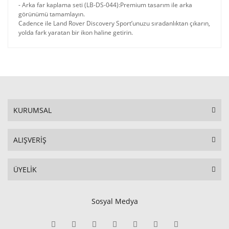
- Arka far kaplama seti (LB-DS-044):Premium tasarım ile arka
görünümü tamamlayın.
Cadence ile Land Rover Discovery Sport’unuzu sıradanlıktan çıkarın,
yolda fark yaratan bir ikon haline getirin.
KURUMSAL
ALIŞVERİŞ
ÜYELİK
Sosyal Medya