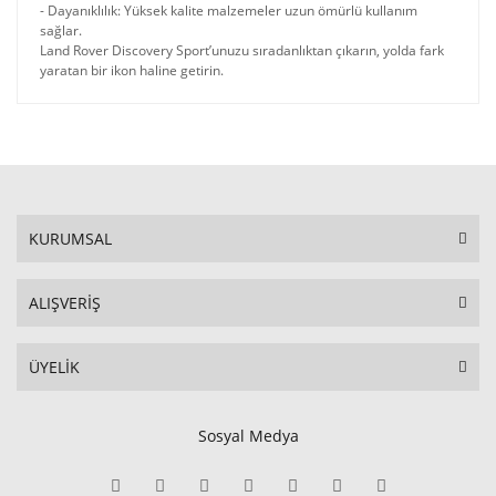
- Dayanıklılık: Yüksek kalite malzemeler uzun ömürlü kullanım
sağlar.
Land Rover Discovery Sport’unuzu sıradanlıktan çıkarın, yolda fark
yaratan bir ikon haline getirin.
KURUMSAL
ALIŞVERİŞ
ÜYELİK
Sosyal Medya