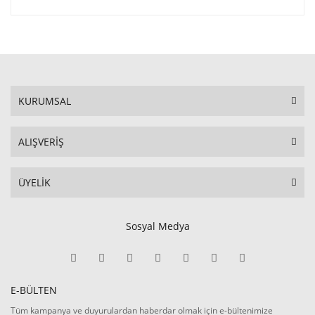
KURUMSAL
ALIŞVERİŞ
ÜYELİK
Sosyal Medya
E-BÜLTEN
Tüm kampanya ve duyurulardan haberdar olmak için e-bültenimize