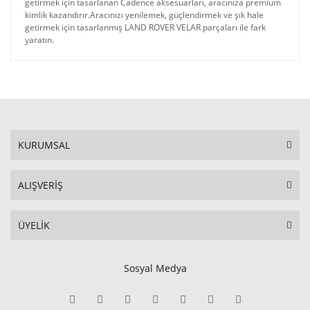
getirmek için tasarlanan Cadence aksesuarları, aracınıza premium
kimlik kazandırır.Aracınızı yenilemek, güçlendirmek ve şık hale
getirmek için tasarlanmış LAND ROVER VELAR parçaları ile fark
yaratın.
KURUMSAL
ALIŞVERİŞ
ÜYELİK
Sosyal Medya