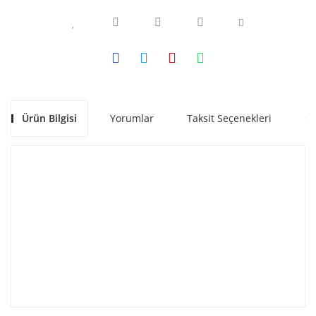
Ürün Bilgisi
Yorumlar
Taksit Seçenekleri
Ön