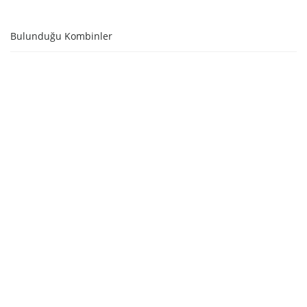
SEPETE EKLE
Bulunduğu Kombinler