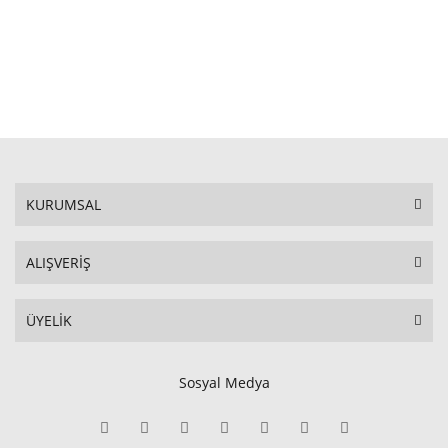
KURUMSAL
ALIŞVERİŞ
ÜYELİK
Sosyal Medya