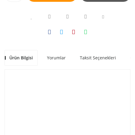
Ürün Bilgisi
Yorumlar
Taksit Seçenekleri
Ön