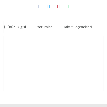
Ürün Bilgisi
Yorumlar
Taksit Seçenekleri
Ön