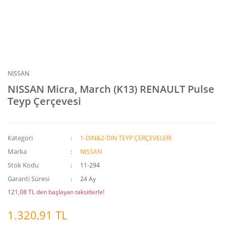
NISSAN
NISSAN Micra, March (K13) RENAULT Pulse
Teyp Çerçevesi
Kategori
1-DIN&2-DIN TEYP ÇERÇEVELERİ
Marka
NISSAN
Stok Kodu
11-294
Garanti Süresi
24 Ay
121,08 TL den başlayan taksitlerle!
1.320,91 TL