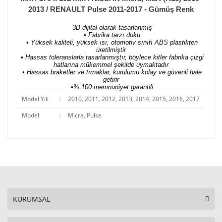
2013 / RENAULT Pulse 2011-2017 - Gümüş Renk
3B dijital olarak tasarlanmış
• Fabrika tarzı doku
• Yüksek kaliteli, yüksek ısı, otomotiv sınıfı ABS plastikten
üretilmiştir
• Hassas toleranslarla tasarlanmıştır, böylece kitler fabrika çizgi
hatlarına mükemmel şekilde uymaktadır
• Hassas braketler ve tırnaklar, kurulumu kolay ve güvenli hale
getirir
•% 100 memnuniyet garantili
Model Yılı
:
2010, 2011, 2012, 2013, 2014, 2015, 2016, 2017
Model
:
Micra, Pulse
KURUMSAL