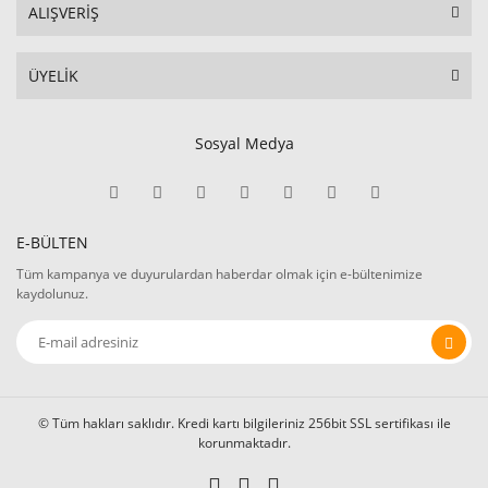
ALIŞVERİŞ
ÜYELİK
Sosyal Medya
E-BÜLTEN
Tüm kampanya ve duyurulardan haberdar olmak için e-bültenimize
kaydolunuz.
© Tüm hakları saklıdır. Kredi kartı bilgileriniz 256bit SSL sertifikası ile
korunmaktadır.