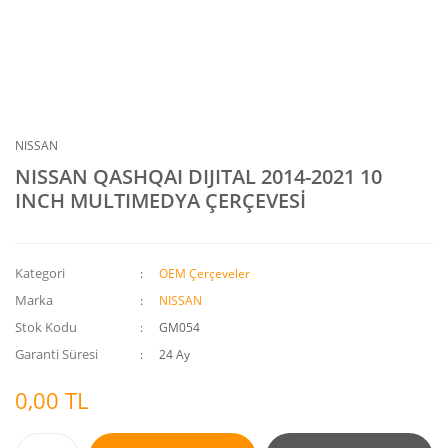
NISSAN
NISSAN QASHQAI DIJITAL 2014-2021 10
INCH MULTIMEDYA ÇERÇEVESİ
Kategori
OEM Çerçeveler
Marka
NISSAN
Stok Kodu
GM054
Garanti Süresi
24 Ay
0,00 TL