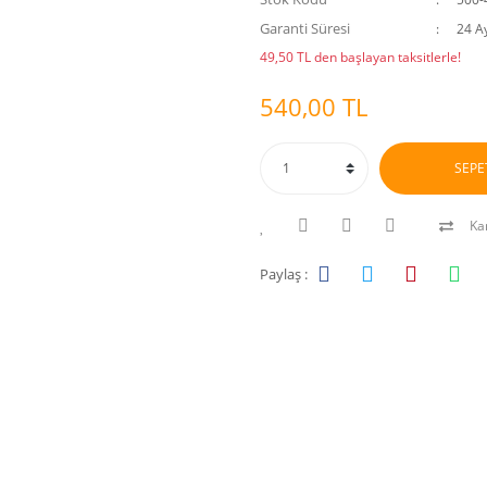
Garanti Süresi
24 A
49,50 TL den başlayan taksitlerle!
540,00 TL
SEPE
Kar
Paylaş :