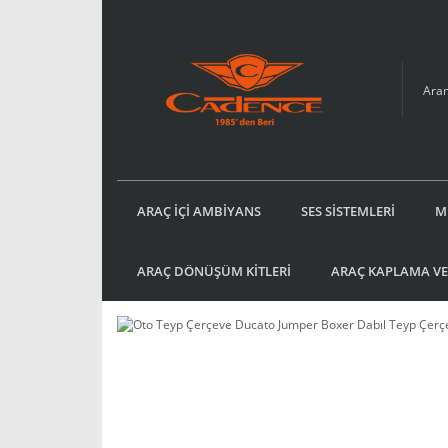
ARAÇ İÇİ AMBİYANS
SES SİSTEMLERİ
M
ARAÇ DÖNÜŞÜM KİTLERİ
ARAÇ KAPLAMA VE