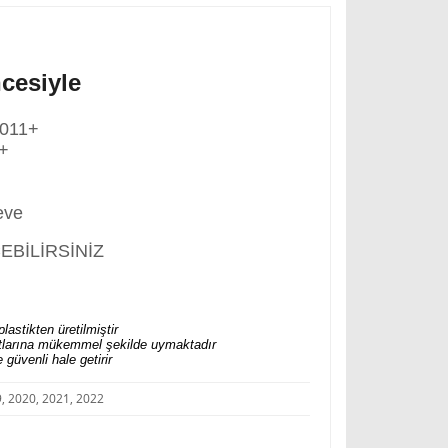
cesiyle
2011+
+
eve
EBİLİRSİNİZ
lastikten üretilmiştir
 hatlarına mükemmel şekilde uymaktadır
güvenli hale getirir
9, 2020, 2021, 2022