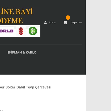
Giriş
Sepetim
EKİPMAN & KABLO
er Boxer Dabıl Teyp Çerçevesi
43