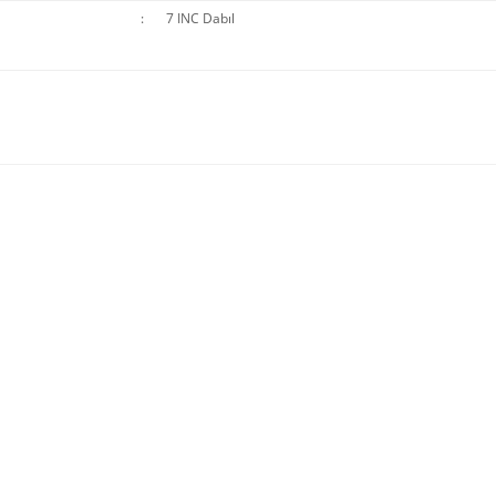
:
7 INC Dabıl