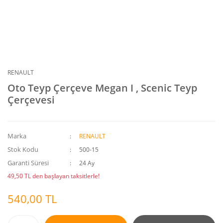
RENAULT
Oto Teyp Çerçeve Megan I , Scenic Teyp
Çerçevesi
Marka
RENAULT
Stok Kodu
500-15
Garanti Süresi
24 Ay
49,50 TL den başlayan taksitlerle!
540,00 TL