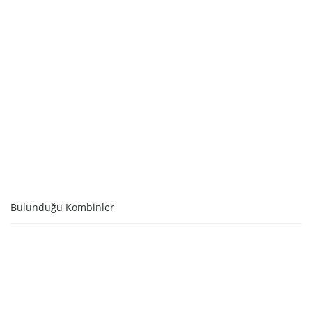
SEPETE EKLE
Bulunduğu Kombinler