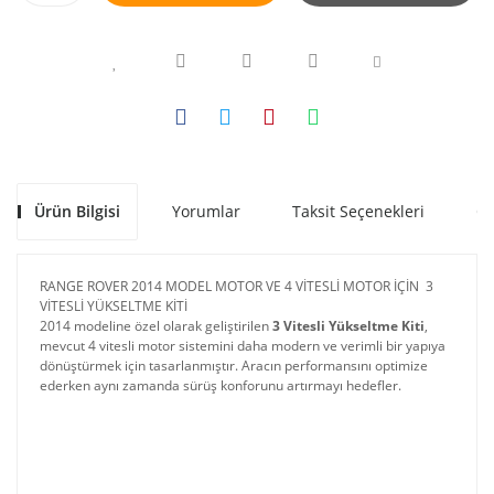
Ürün Bilgisi
Yorumlar
Taksit Seçenekleri
Ön
RANGE ROVER 2014 MODEL MOTOR VE 4 VİTESLİ MOTOR İÇİN 3
VİTESLİ YÜKSELTME KİTİ
2014 modeline özel olarak geliştirilen
3 Vitesli Yükseltme Kiti
,
mevcut 4 vitesli motor sistemini daha modern ve verimli bir yapıya
dönüştürmek için tasarlanmıştır. Aracın performansını optimize
ederken aynı zamanda sürüş konforunu artırmayı hedefler.