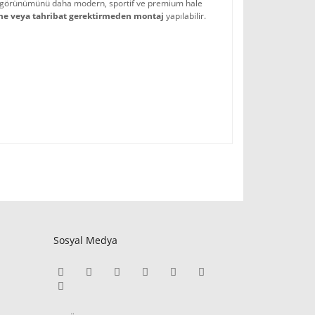
ka görünümünü daha modern, sportif ve premium hale 
e veya tahribat gerektirmeden montaj
 yapılabilir.
Sosyal Medya