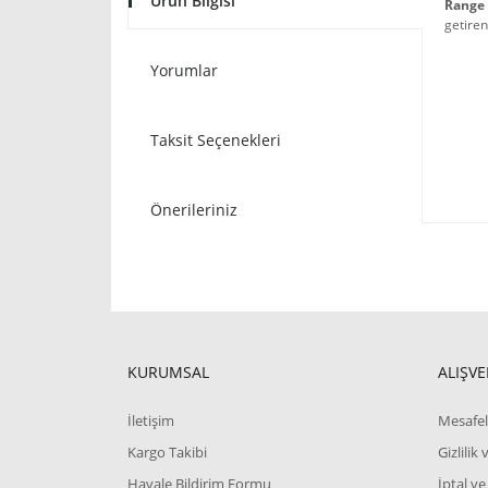
Ürün Bilgisi
Range 
getiren
Yorumlar
Taksit Seçenekleri
Önerileriniz
KURUMSAL
ALIŞVE
İletişim
Mesafel
Kargo Takibi
Gizlilik
Havale Bildirim Formu
İptal ve