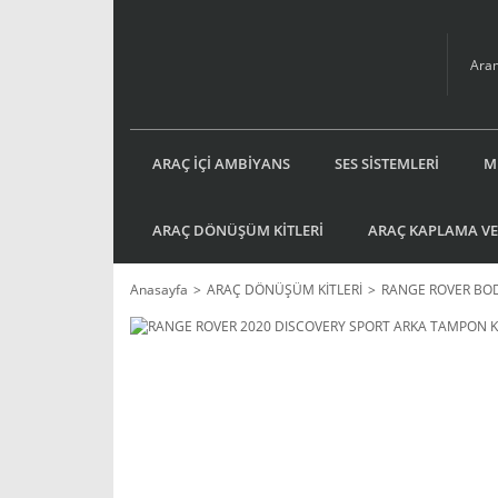
ARAÇ İÇİ AMBİYANS
SES SİSTEMLERİ
M
ARAÇ DÖNÜŞÜM KİTLERİ
ARAÇ KAPLAMA VE
Anasayfa
ARAÇ DÖNÜŞÜM KİTLERİ
RANGE ROVER BOD