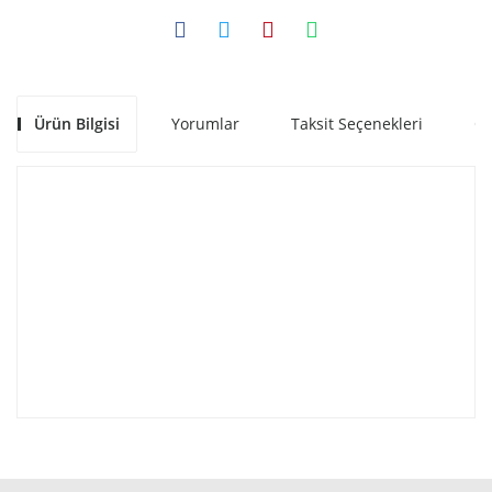
Ürün Bilgisi
Yorumlar
Taksit Seçenekleri
Ön