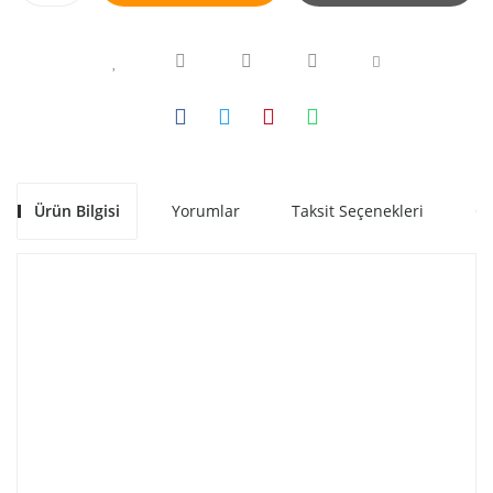
Ürün Bilgisi
Yorumlar
Taksit Seçenekleri
Ön