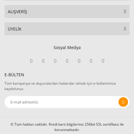
ALIŞVERİŞ
ÜYELİK
Sosyal Medya
E-BÜLTEN
Tüm kampanya ve duyurulardan haberdar olmak için e-bültenimize
kaydolunuz.
© Tüm hakları saklıdır. Kredi kartı bilgileriniz 256bit SSL sertifikası ile
korunmaktadır.