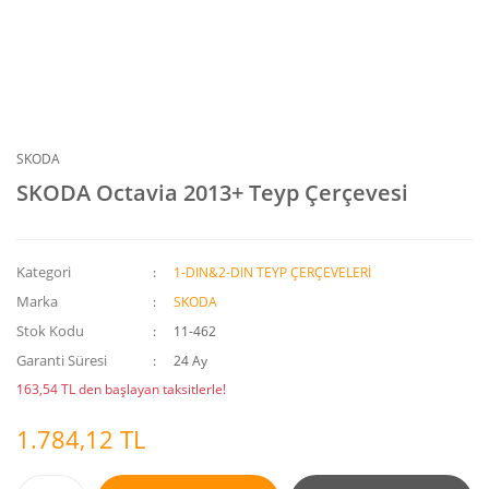
SKODA
SKODA Octavia 2013+ Teyp Çerçevesi
Kategori
1-DIN&2-DIN TEYP ÇERÇEVELERİ
Marka
SKODA
Stok Kodu
11-462
Garanti Süresi
24 Ay
163,54 TL den başlayan taksitlerle!
1.784,12 TL