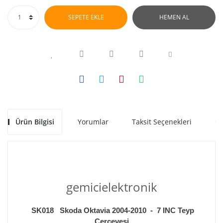
SEPETE EKLE
HEMEN AL
Ürün Bilgisi
Yorumlar
Taksit Seçenekleri
Ön
gemicielektronik
SK018 Skoda Oktavia 2004-2010 - 7 INC Teyp
Çerçevesi