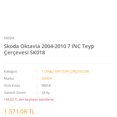
SKODA
Skoda Oktavia 2004-2010 7 INC Teyp
Çerçevesi SK018
Kategori
1-DIN&2-DIN TEYP ÇERÇEVELERİ
Marka
SKODA
Stok Kodu
SK018
Garanti Süresi
24 Ay
144,02 TL den başlayan taksitlerle!
1.571,08 TL