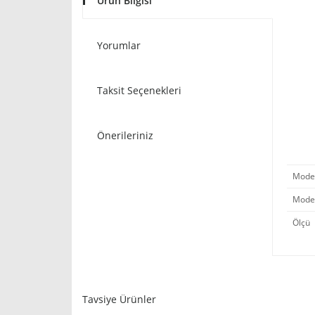
Ürün Bilgisi
Yorumlar
Taksit Seçenekleri
Önerileriniz
Model 
Mode
Ölçü
Tavsiye Ürünler