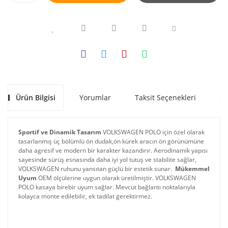
Ürün Bilgisi
Yorumlar
Taksit Seçenekleri
Ön
Sportif ve Dinamik Tasarım
 VOLKSWAGEN POLO için özel olarak 
tasarlanmış üç bölümlü ön dudak,ön kürek aracın ön görünümüne 
daha agresif ve modern bir karakter kazandırır. Aerodinamik yapısı 
sayesinde sürüş esnasında daha iyi yol tutuş ve stabilite sağlar, 
VOLKSWAGEN ruhunu yansıtan güçlü bir estetik sunar. 
Mükemmel 
Uyum
 OEM ölçülerine uygun olarak üretilmiştir. VOLKSWAGEN 
POLO kasaya birebir uyum sağlar. Mevcut bağlantı noktalarıyla 
kolayca monte edilebilir, ek tadilat gerektirmez.