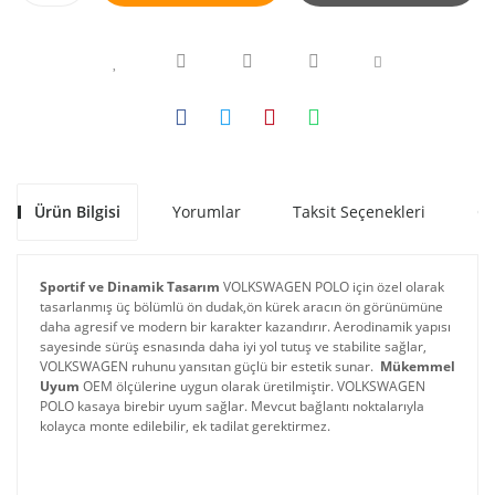
Ürün Bilgisi
Yorumlar
Taksit Seçenekleri
Ön
Sportif ve Dinamik Tasarım
 VOLKSWAGEN POLO için özel olarak 
tasarlanmış üç bölümlü ön dudak,ön kürek aracın ön görünümüne 
daha agresif ve modern bir karakter kazandırır. Aerodinamik yapısı 
sayesinde sürüş esnasında daha iyi yol tutuş ve stabilite sağlar, 
VOLKSWAGEN ruhunu yansıtan güçlü bir estetik sunar. 
Mükemmel 
Uyum
 OEM ölçülerine uygun olarak üretilmiştir. VOLKSWAGEN 
POLO kasaya birebir uyum sağlar. Mevcut bağlantı noktalarıyla 
kolayca monte edilebilir, ek tadilat gerektirmez.