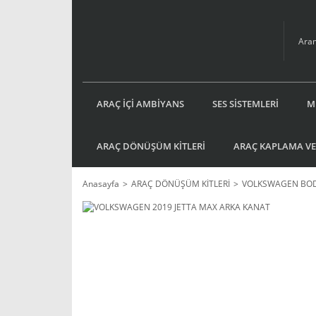
ARAÇ İÇİ AMBİYANS
SES SİSTEMLERİ
M
ARAÇ DÖNÜŞÜM KİTLERİ
ARAÇ KAPLAMA VE
Anasayfa
ARAÇ DÖNÜŞÜM KİTLERİ
VOLKSWAGEN BOD