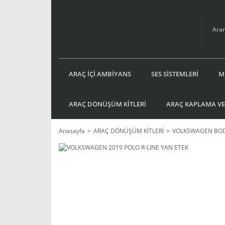
ARAÇ İÇİ AMBİYANS
SES SİSTEMLERİ
M
ARAÇ DÖNÜŞÜM KİTLERİ
ARAÇ KAPLAMA VE
Anasayfa
ARAÇ DÖNÜŞÜM KİTLERİ
VOLKSWAGEN BOD