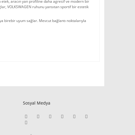
tek, aracın yan profiline daha agresif ve modern bir 
ğlar, VOLKSWAGEN ruhunu yansıtan sportif bir estetik 
birebir uyum sağlar. Mevcut bağlantı noktalarıyla 
Sosyal Medya