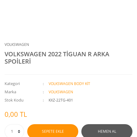
VOLKSWAGEN
VOLKSWAGEN 2022 TİGUAN R ARKA
SPOİLERİ
Kategori
VOLKSWAGEN BODY KİT
Marka
VOLKSWAGEN
Stok Kodu
KXZ-22TG-401
0,00 TL
SEPETE EKLE
HEMEN AL