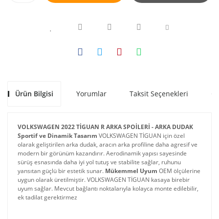
Ürün Bilgisi
Yorumlar
Taksit Seçenekleri
Ön
VOLKSWAGEN 2022 TİGUAN R ARKA SPOİLERİ - ARKA DUDAK
Sportif ve Dinamik Tasarım
 VOLKSWAGEN TİGUAN için özel 
olarak geliştirilen arka dudak, aracın arka profiline daha agresif ve 
modern bir görünüm kazandırır. Aerodinamik yapısı sayesinde 
sürüş esnasında daha iyi yol tutuş ve stabilite sağlar, ruhunu 
yansıtan güçlü bir estetik sunar. 
Mükemmel Uyum
 OEM ölçülerine 
uygun olarak üretilmiştir. VOLKSWAGEN TİGUAN kasaya birebir 
uyum sağlar. Mevcut bağlantı noktalarıyla kolayca monte edilebilir, 
ek tadilat gerektirmez