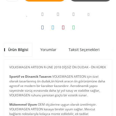
Ürün Bilgisi
Yorumlar
Taksit Seçenekleri
Ön
VOLKSWAGEN ARTEON R-LINE 2018 DİŞSİZ ÖN DUDAK - ÖN KÜREK
Sportif ve Dinamik Tasarım
 VOLKSWAGEN ARTEON için özel 
olarak tasarlanmış ön dudak,ön kürek aracın ön görünümüne daha 
agresif ve modern bir karakter kazandırır. Aerodinamik yapısı 
sayesinde sürüş esnasında daha iyi yol tutuş ve stabilite sağlar, 
VOLKSWAGEN ruhunu yansıtan güçlü bir estetik sunar. 
Mükemmel Uyum
 OEM ölçülerine uygun olarak üretilmiştir. 
VOLKSWAGEN ARTEON kasaya birebir uyum sağlar. Mevcut 
bağlantı noktalarıyla kolayca monte edilebilir, ek tadilat 