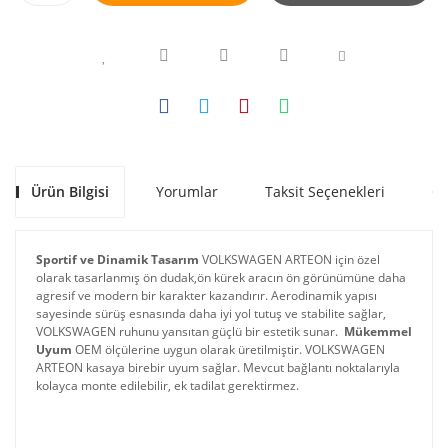
Ürün Bilgisi
Yorumlar
Taksit Seçenekleri
Ön
Sportif ve Dinamik Tasarım
 VOLKSWAGEN ARTEON için özel 
olarak tasarlanmış ön dudak,ön kürek aracın ön görünümüne daha 
agresif ve modern bir karakter kazandırır. Aerodinamik yapısı 
sayesinde sürüş esnasında daha iyi yol tutuş ve stabilite sağlar, 
VOLKSWAGEN ruhunu yansıtan güçlü bir estetik sunar. 
Mükemmel 
Uyum
 OEM ölçülerine uygun olarak üretilmiştir. VOLKSWAGEN 
ARTEON kasaya birebir uyum sağlar. Mevcut bağlantı noktalarıyla 
kolayca monte edilebilir, ek tadilat gerektirmez.