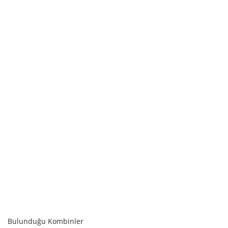
SEPETE EKLE
Bulunduğu Kombinler