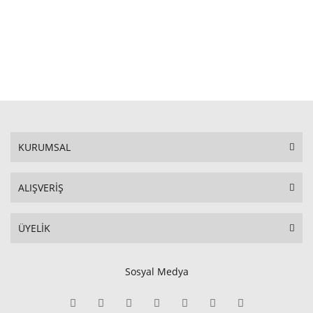
KURUMSAL
ALIŞVERİŞ
ÜYELİK
Sosyal Medya