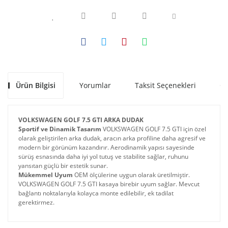
Ürün Bilgisi
Yorumlar
Taksit Seçenekleri
Ön
VOLKSWAGEN GOLF 7.5 GTI ARKA DUDAK
Sportif ve Dinamik Tasarım
 VOLKSWAGEN GOLF 7.5 GTI için özel 
olarak geliştirilen arka dudak, aracın arka profiline daha agresif ve 
modern bir görünüm kazandırır. Aerodinamik yapısı sayesinde 
sürüş esnasında daha iyi yol tutuş ve stabilite sağlar, ruhunu 
yansıtan güçlü bir estetik sunar. 
Mükemmel Uyum
 OEM ölçülerine uygun olarak üretilmiştir. 
VOLKSWAGEN GOLF 7.5 GTI kasaya birebir uyum sağlar. Mevcut 
bağlantı noktalarıyla kolayca monte edilebilir, ek tadilat 
gerektirmez.