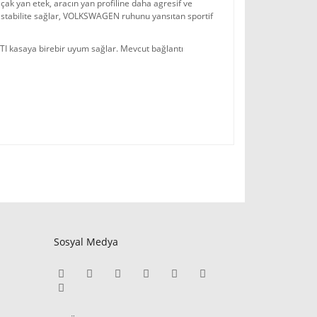
k yan etek, aracın yan profiline daha agresif ve 
stabilite sağlar, VOLKSWAGEN ruhunu yansıtan sportif 
I kasaya birebir uyum sağlar. Mevcut bağlantı 
Sosyal Medya