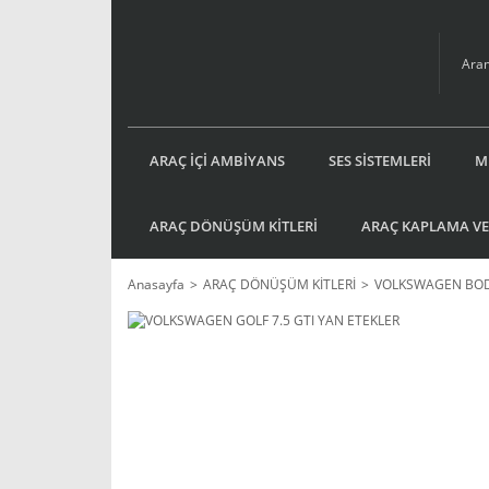
ARAÇ İÇİ AMBİYANS
SES SİSTEMLERİ
M
ARAÇ DÖNÜŞÜM KİTLERİ
ARAÇ KAPLAMA VE
Anasayfa
ARAÇ DÖNÜŞÜM KİTLERİ
VOLKSWAGEN BOD