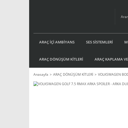
ARAÇ İÇİ AMBİYANS
SES SİSTEMLERİ
M
ARAÇ DÖNÜŞÜM KİTLERİ
ARAÇ KAPLAMA VE
Anasayfa
ARAÇ DÖNÜŞÜM KİTLERİ
VOLKSWAGEN BOD