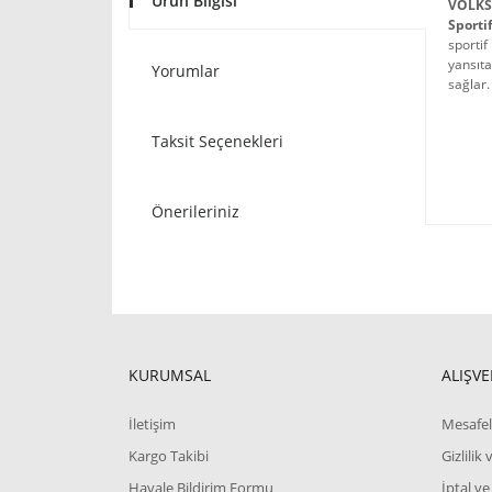
Ürün Bilgisi
VOLKS
Sporti
sportif
yansıta
Yorumlar
sağlar.
Taksit Seçenekleri
Önerileriniz
KURUMSAL
ALIŞVE
İletişim
Mesafel
Kargo Takibi
Gizlilik
Havale Bildirim Formu
İptal ve