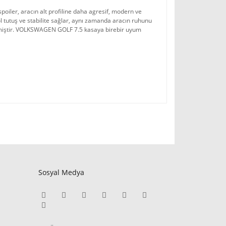
iler, aracın alt profiline daha agresif, modern ve 
 tutuş ve stabilite sağlar, aynı zamanda aracın ruhunu 
lmiştir. VOLKSWAGEN GOLF 7.5 kasaya birebir uyum 
Sosyal Medya