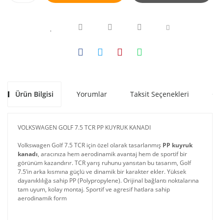
Ürün Bilgisi
Yorumlar
Taksit Seçenekleri
Ön
VOLKSWAGEN GOLF 7.5 TCR PP KUYRUK KANADI
Volkswagen Golf 7.5 TCR için özel olarak tasarlanmış
PP kuyruk
kanadı
, aracınıza hem aerodinamik avantaj hem de sportif bir
görünüm kazandırır. TCR yarış ruhunu yansıtan bu tasarım, Golf
7.5’in arka kısmına güçlü ve dinamik bir karakter ekler. Yüksek
dayanıklılığa sahip PP (Polypropylene). Orijinal bağlantı noktalarına
tam uyum, kolay montaj. Sportif ve agresif hatlara sahip
aerodinamik form