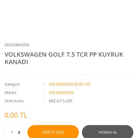
VOLKSWAGEN
VOLKSWAGEN GOLF 7.5 TCR PP KUYRUK
KANADI
Kategori
VOLKSWAGEN BODY KİT
Marka
VOLKSWAGEN
Stok Kodu
KXZ-G7.5-205
0,00 TL
SEPETE EKLE
HEMEN AL